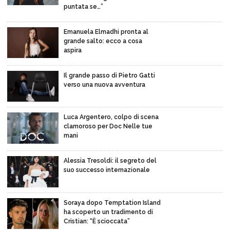
puntata se…”
Emanuela Elmadhi pronta al
grande salto: ecco a cosa
aspira
Il grande passo di Pietro Gatti
verso una nuova avventura
Luca Argentero, colpo di scena
clamoroso per Doc Nelle tue
mani
Alessia Tresoldi: il segreto del
suo successo internazionale
Soraya dopo Temptation Island
ha scoperto un tradimento di
Cristian: “È scioccata”