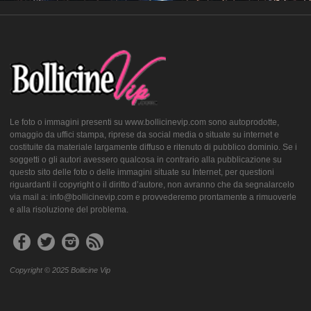
Le foto o immagini presenti su www.bollicinevip.com sono autoprodotte,
omaggio da uffici stampa, riprese da social media o situate su internet e
costituite da materiale largamente diffuso e ritenuto di pubblico dominio. Se i
soggetti o gli autori avessero qualcosa in contrario alla pubblicazione su
questo sito delle foto o delle immagini situate su Internet, per questioni
riguardanti il copyright o il diritto d’autore, non avranno che da segnalarcelo
via mail a: info@bollicinevip.com e provvederemo prontamente a rimuoverle
e alla risoluzione del problema.
Copyright © 2025 Bollicine Vip