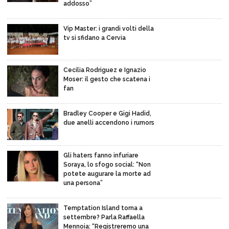
addosso”
Vip Master: i grandi volti della
tv si sfidano a Cervia
Cecilia Rodriguez e Ignazio
Moser: il gesto che scatena i
fan
Bradley Cooper e Gigi Hadid,
due anelli accendono i rumors
Gli haters fanno infuriare
Soraya, lo sfogo social: “Non
potete augurare la morte ad
una persona”
Temptation Island torna a
settembre? Parla Raffaella
Mennoia: “Registreremo una