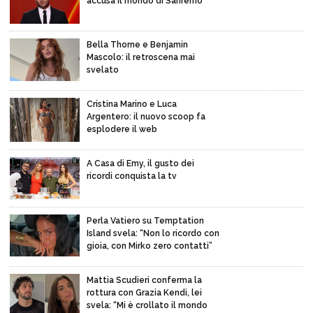
accusa il mondo di Sanremo
Bella Thorne e Benjamin
Mascolo: il retroscena mai
svelato
Cristina Marino e Luca
Argentero: il nuovo scoop fa
esplodere il web
A Casa di Emy, il gusto dei
ricordi conquista la tv
Perla Vatiero su Temptation
Island svela: “Non lo ricordo con
gioia, con Mirko zero contatti”
Mattia Scudieri conferma la
rottura con Grazia Kendi, lei
svela: “Mi è crollato il mondo