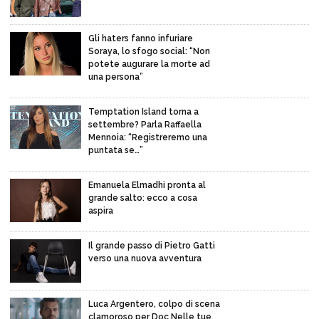
Gli haters fanno infuriare
Soraya, lo sfogo social: “Non
potete augurare la morte ad
una persona”
Temptation Island torna a
settembre? Parla Raffaella
Mennoia: “Registreremo una
puntata se…”
Emanuela Elmadhi pronta al
grande salto: ecco a cosa
aspira
Il grande passo di Pietro Gatti
verso una nuova avventura
Luca Argentero, colpo di scena
clamoroso per Doc Nelle tue