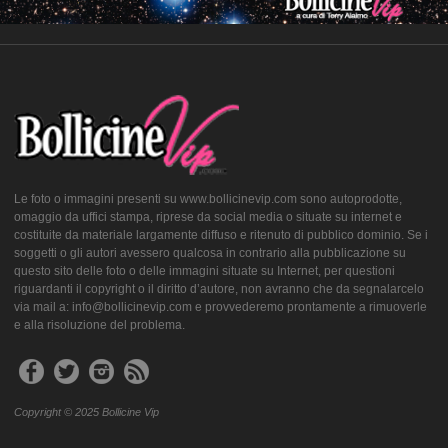
Le foto o immagini presenti su www.bollicinevip.com sono autoprodotte,
omaggio da uffici stampa, riprese da social media o situate su internet e
costituite da materiale largamente diffuso e ritenuto di pubblico dominio. Se i
soggetti o gli autori avessero qualcosa in contrario alla pubblicazione su
questo sito delle foto o delle immagini situate su Internet, per questioni
riguardanti il copyright o il diritto d’autore, non avranno che da segnalarcelo
via mail a: info@bollicinevip.com e provvederemo prontamente a rimuoverle
e alla risoluzione del problema.
Copyright © 2025 Bollicine Vip