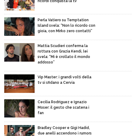
ricordi conquista la tv
Perla Vatiero su Temptation
Island svela: “Non lo ricordo con
gioia, con Mirko zero contatti”
Mattia Scudieri conferma la
rottura con Grazia Kendi, lei
svela: “Mi è crollato il mondo
addosso”
Vip Master: i grandi volti della
tv si sfidano a Cervia
Cecilia Rodriguez e Ignazio
Moser: il gesto che scatena i
fan
Bradley Cooper e Gigi Hadid,
due anelli accendono i rumors