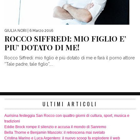
GIULIA NORI
| 6 Marzo 2016
ROCCO SIFFREDI: MIO FIGLIO E’
PIU’ DOTATO DI ME!
Rocco Siffredi: mio figlio è più dotato di me e farà il porno attore
“Tale padre, tale figlio”,...
ULTIMI ARTICOLI
Aurisina festeggia San Rocco con quattro giorni di cultura, sport, musica e
tradizioni
Eddie Brock rompe il silenzio e accusa il mondo di Sanremo
Bella Thorne e Benjamin Mascolo: il retroscena mai svelato
Cristina Marino e Luca Argentero: il nuovo scoop fa esplodere il web