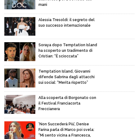
mani
Alessia Tresoldi: il segreto del
suo successo internazionale
Soraya dopo Temptation Island
ha scoperto un tradimento di
Cristian: “È scioccata”
Temptation Island, Giovanni
difende Sabrina dagli attacchi
sui social: “Merita rispetto”
Alla scoperta di Borgonato con
il Festival Franciacorta
Freccianera
‘Non Succederà Più’, Denise
Farina parla di Marco poi svela:
“Mi sento vicina a Francesca,