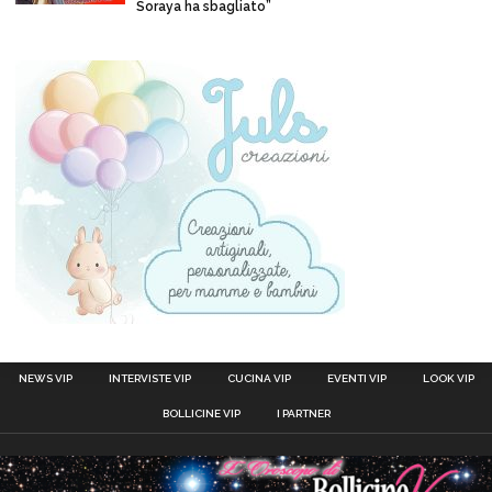
Soraya ha sbagliato”
NEWS VIP
INTERVISTE VIP
CUCINA VIP
EVENTI VIP
LOOK VIP
BOLLICINE VIP
I PARTNER