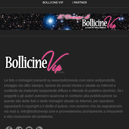
BOLLICINE VIP
I PARTNER
Le foto o immagini presenti su www.bollicinevip.com sono autoprodotte,
omaggio da uffici stampa, riprese da social media o situate su internet e
costituite da materiale largamente diffuso e ritenuto di pubblico dominio. Se i
soggetti o gli autori avessero qualcosa in contrario alla pubblicazione su
questo sito delle foto o delle immagini situate su Internet, per questioni
riguardanti il copyright o il diritto d’autore, non avranno che da segnalarcelo
via mail a: info@bollicinevip.com e provvederemo prontamente a rimuoverle
e alla risoluzione del problema.