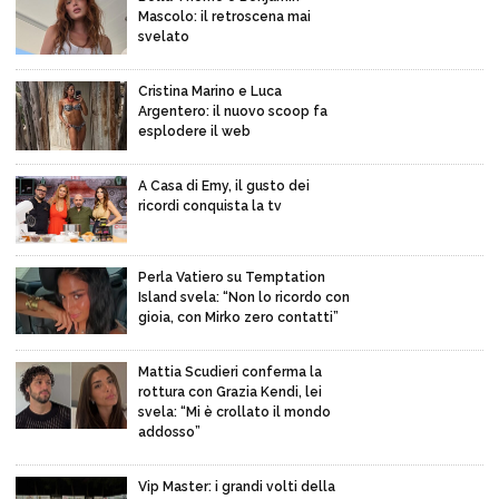
Mascolo: il retroscena mai
svelato
Cristina Marino e Luca
Argentero: il nuovo scoop fa
esplodere il web
A Casa di Emy, il gusto dei
ricordi conquista la tv
Perla Vatiero su Temptation
Island svela: “Non lo ricordo con
gioia, con Mirko zero contatti”
Mattia Scudieri conferma la
rottura con Grazia Kendi, lei
svela: “Mi è crollato il mondo
addosso”
Vip Master: i grandi volti della