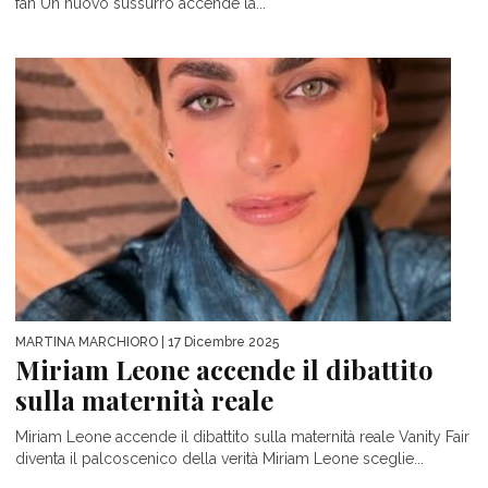
fan Un nuovo sussurro accende la...
MARTINA MARCHIORO
| 17 Dicembre 2025
Miriam Leone accende il dibattito
sulla maternità reale
Miriam Leone accende il dibattito sulla maternità reale Vanity Fair
diventa il palcoscenico della verità Miriam Leone sceglie...