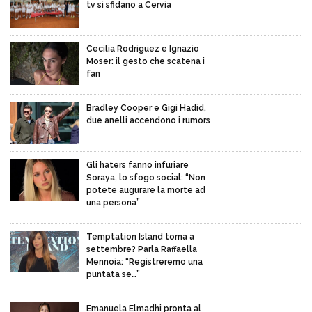
tv si sfidano a Cervia
Cecilia Rodriguez e Ignazio
Moser: il gesto che scatena i
fan
Bradley Cooper e Gigi Hadid,
due anelli accendono i rumors
Gli haters fanno infuriare
Soraya, lo sfogo social: “Non
potete augurare la morte ad
una persona”
Temptation Island torna a
settembre? Parla Raffaella
Mennoia: “Registreremo una
puntata se…”
Emanuela Elmadhi pronta al