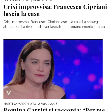
EDITOR BOLLICINE
| 16 Marzo 2026
Crisi improvvisa: Francesca Cipriani
lascia la casa
Crisi improvvisa: Francesca Cipriani lascia la casa La showgirl
abruzzese ha rivelato di aver lasciato temporaneamente la casa...
MARTINA MARCHIORO
| 2 Marzo 2026
Romina Carrisi si racconta: “Per me