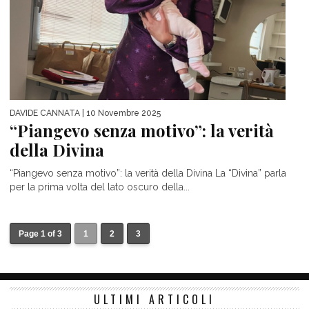
DAVIDE CANNATA
| 10 Novembre 2025
“Piangevo senza motivo”: la verità
della Divina
“Piangevo senza motivo”: la verità della Divina La “Divina” parla
per la prima volta del lato oscuro della...
Page 1 of 3
1
2
3
ULTIMI ARTICOLI