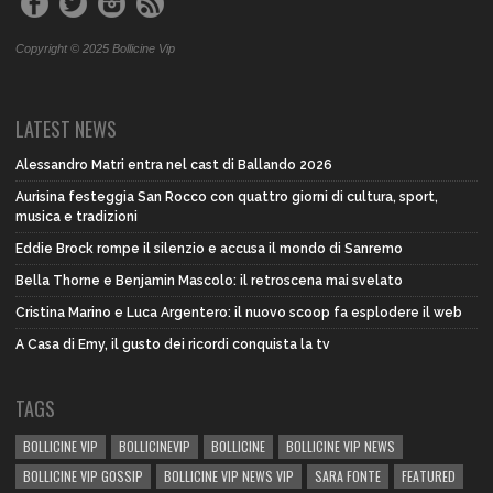
Copyright © 2025 Bollicine Vip
LATEST NEWS
Alessandro Matri entra nel cast di Ballando 2026
Aurisina festeggia San Rocco con quattro giorni di cultura, sport,
musica e tradizioni
Eddie Brock rompe il silenzio e accusa il mondo di Sanremo
Bella Thorne e Benjamin Mascolo: il retroscena mai svelato
Cristina Marino e Luca Argentero: il nuovo scoop fa esplodere il web
A Casa di Emy, il gusto dei ricordi conquista la tv
TAGS
BOLLICINE VIP
BOLLICINEVIP
BOLLICINE
BOLLICINE VIP NEWS
BOLLICINE VIP GOSSIP
BOLLICINE VIP NEWS VIP
SARA FONTE
FEATURED