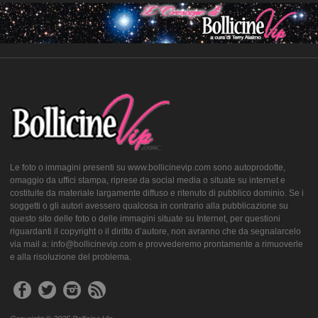
Le foto o immagini presenti su www.bollicinevip.com sono autoprodotte,
omaggio da uffici stampa, riprese da social media o situate su internet e
costituite da materiale largamente diffuso e ritenuto di pubblico dominio. Se i
soggetti o gli autori avessero qualcosa in contrario alla pubblicazione su
questo sito delle foto o delle immagini situate su Internet, per questioni
riguardanti il copyright o il diritto d’autore, non avranno che da segnalarcelo
via mail a: info@bollicinevip.com e provvederemo prontamente a rimuoverle
e alla risoluzione del problema.