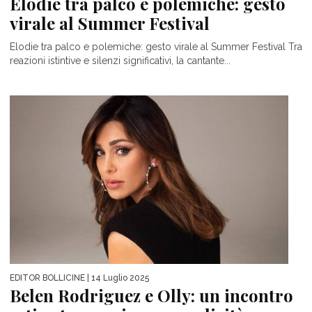
Elodie tra palco e polemiche: gesto
virale al Summer Festival
Elodie tra palco e polemiche: gesto virale al Summer Festival Tra
reazioni istintive e silenzi significativi, la cantante...
EDITOR BOLLICINE
| 14 Luglio 2025
Belen Rodriguez e Olly: un incontro