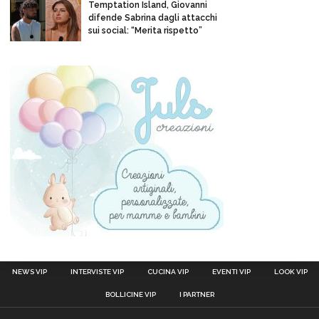
Temptation Island, Giovanni
difende Sabrina dagli attacchi
sui social: “Merita rispetto”
NEWS VIP
INTERVISTE VIP
CUCINA VIP
EVENTI VIP
LOOK VIP
BOLLICINE VIP
I PARTNER