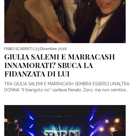
FABIO SCARPATI
| 23 Dicembre 2016
GIULIA SALEMI E MARRACASH
INNAMORATI? SBUCA LA
FIDANZATA DI LUI
TRA GIULIA SALEMI E MARRACASH SEMBRA ESSERCI UN’ALTRA
DONNA “Il triangolo no” cantava Renato Zero, ma non sembra...