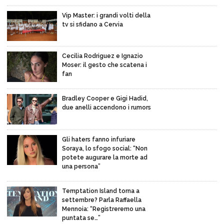
Vip Master: i grandi volti della
tv si sfidano a Cervia
Cecilia Rodriguez e Ignazio
Moser: il gesto che scatena i
fan
Bradley Cooper e Gigi Hadid,
due anelli accendono i rumors
Gli haters fanno infuriare
Soraya, lo sfogo social: “Non
potete augurare la morte ad
una persona”
Temptation Island torna a
settembre? Parla Raffaella
Mennoia: “Registreremo una
puntata se…”