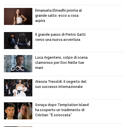
Emanuela Elmadhi pronta al
grande salto: ecco a cosa
aspira
Il grande passo di Pietro Gatti
verso una nuova avventura
Luca Argentero, colpo di scena
clamoroso per Doc Nelle tue
mani
Alessia Tresoldi: il segreto del
suo successo internazionale
Soraya dopo Temptation Island
ha scoperto un tradimento di
Cristian: “È scioccata”