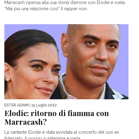
Marracash ripensa alla sua storia d’amore con Elodie e svela:
“Mai più una relazione così” Il rapper non...
ESTER ADAMI
| 15 Luglio 2022
Elodie: ritorno di fiamma con
Marracash?
La cantante Elodie è stata avvistata al concerto del suo ex
fidanzato. Il gossip si infiamma e parla...