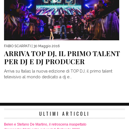
FABIO SCARPATI
| 30 Maggio 2016
ARRIVA TOP DJ, IL PRIMO TALENT
PER DJ E DJ PRODUCER
Arriva su Italia1 la nuova edizione di TOP DJ, il primo talent
televisivo al mondo dedicato a dj e...
ULTIMI ARTICOLI
Belen e Stefano De Martino, il retroscena inaspettato