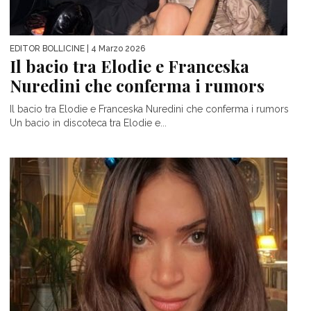
EDITOR BOLLICINE
| 4 Marzo 2026
Il bacio tra Elodie e Franceska
Nuredini che conferma i rumors
Il bacio tra Elodie e Franceska Nuredini che conferma i rumors
Un bacio in discoteca tra Elodie e...