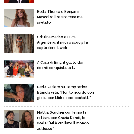
Bella Thorne e Benjamin
Mascolo: il retroscena mai
svelato
Cristina Marino e Luca
Argentero: il nuovo scoop fa
esplodere il web
A Casa di Emy, il gusto dei
ricordi conquista la tv
Perla Vatiero su Temptation
Island svela: “Non lo ricordo con
gioia, con Mirko zero contatti”
Mattia Scudieri conferma la
rottura con Grazia Kendi, lei
svela: “Mi è crollato il mondo
addosso”