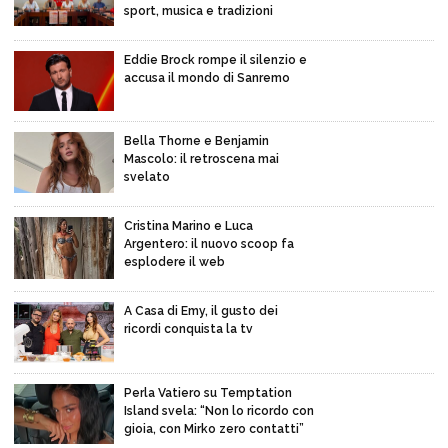
sport, musica e tradizioni
Eddie Brock rompe il silenzio e
accusa il mondo di Sanremo
Bella Thorne e Benjamin
Mascolo: il retroscena mai
svelato
Cristina Marino e Luca
Argentero: il nuovo scoop fa
esplodere il web
A Casa di Emy, il gusto dei
ricordi conquista la tv
Perla Vatiero su Temptation
Island svela: “Non lo ricordo con
gioia, con Mirko zero contatti”