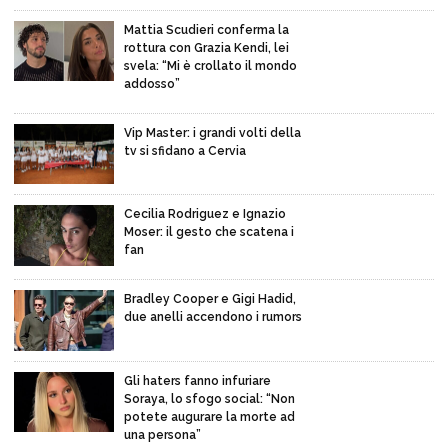
Mattia Scudieri conferma la
rottura con Grazia Kendi, lei
svela: “Mi è crollato il mondo
addosso”
Vip Master: i grandi volti della
tv si sfidano a Cervia
Cecilia Rodriguez e Ignazio
Moser: il gesto che scatena i
fan
Bradley Cooper e Gigi Hadid,
due anelli accendono i rumors
Gli haters fanno infuriare
Soraya, lo sfogo social: “Non
potete augurare la morte ad
una persona”