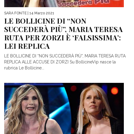
SARA FONTE
| 14 Marzo 2021
LE BOLLICINE DI “NON
SUCCEDERÀ PIÙ”, MARIA TERESA
RUTA PER ZORZI È ‘FALSISSIMA’:
LEI REPLICA
LE BOLLICINE DI “NON SUCCEDERÀ PIÙ”, MARIA TERESA RUTA
REPLICA ALLE ACCUSE DI ZORZI Su BollicineVip nasce la
rubrica Le Bollicine...