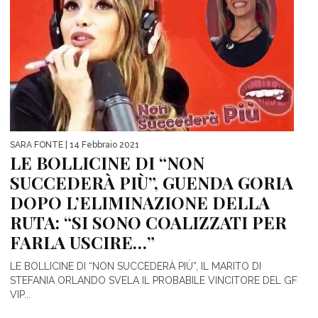
SARA FONTE
| 14 Febbraio 2021
LE BOLLICINE DI “NON
SUCCEDERÀ PIÙ”, GUENDA GORIA
DOPO L’ELIMINAZIONE DELLA
RUTA: “SI SONO COALIZZATI PER
FARLA USCIRE…”
LE BOLLICINE DI “NON SUCCEDERÀ PIÙ”, IL MARITO DI
STEFANIA ORLANDO SVELA IL PROBABILE VINCITORE DEL GF
VIP...