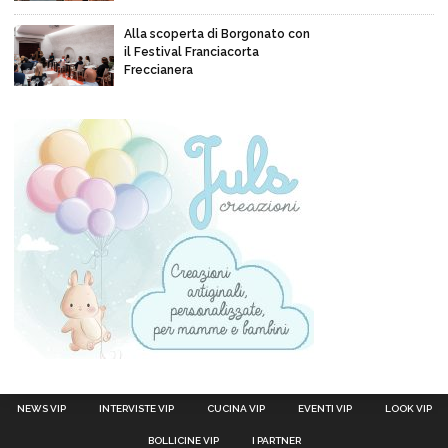
Alla scoperta di Borgonato con
il Festival Franciacorta
Freccianera
NEWS VIP
INTERVISTE VIP
CUCINA VIP
EVENTI VIP
LOOK VIP
BOLLICINE VIP
I PARTNER