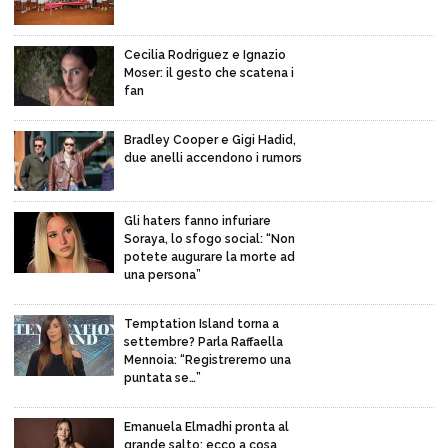
Cecilia Rodriguez e Ignazio
Moser: il gesto che scatena i
fan
Bradley Cooper e Gigi Hadid,
due anelli accendono i rumors
Gli haters fanno infuriare
Soraya, lo sfogo social: “Non
potete augurare la morte ad
una persona”
Temptation Island torna a
settembre? Parla Raffaella
Mennoia: “Registreremo una
puntata se…”
Emanuela Elmadhi pronta al
grande salto: ecco a cosa