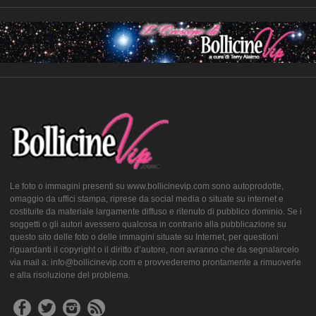
Le foto o immagini presenti su www.bollicinevip.com sono autoprodotte,
omaggio da uffici stampa, riprese da social media o situate su internet e
costituite da materiale largamente diffuso e ritenuto di pubblico dominio. Se i
soggetti o gli autori avessero qualcosa in contrario alla pubblicazione su
questo sito delle foto o delle immagini situate su Internet, per questioni
riguardanti il copyright o il diritto d’autore, non avranno che da segnalarcelo
via mail a: info@bollicinevip.com e provvederemo prontamente a rimuoverle
e alla risoluzione del problema.