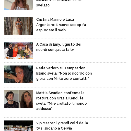
svelato
Cristina Marino e Luca
Argentero: il nuovo scoop fa
esplodere il web
A Casa di Emy, il gusto dei
ricordi conquista la tv
Perla Vatiero su Temptation
Island svela: “Non lo ricordo con
gioia, con Mirko zero contatti”
Mattia Scudieri conferma la
rottura con Grazia Kendi, lei
svela: “Mi è crollato il mondo
addosso”
Vip Master: i grandi volti della
tv si sfidano a Cervia