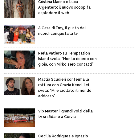
Cristina Marino e Luca
Argentero: il nuovo scoop fa
esplodere il web
A Casa di Emy, il gusto dei
ricordi conquista la tv
Perla Vatiero su Temptation
Island svela: “Non lo ricordo con
gioia, con Mirko zero contatti”
Mattia Scudieri conferma la
rottura con Grazia Kendi, lei
svela: “Mi è crollato il mondo
addosso”
Vip Master: i grandi volti della
tv si sfidano a Cervia
Cecilia Rodriguez e Ignazio