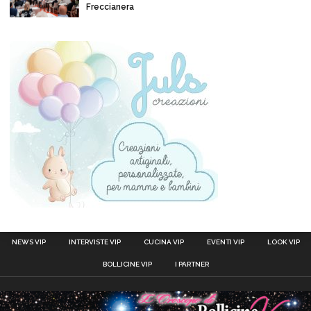
Freccianera
NEWS VIP
INTERVISTE VIP
CUCINA VIP
EVENTI VIP
LOOK VIP
BOLLICINE VIP
I PARTNER