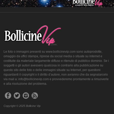
Le foto o immagini presenti su www.bollicinevip.com sono autoprodotte,
omaggio da uffici stampa, riprese da social media o situate su internet e
costituite da materiale largamente diffuso e ritenuto di pubblico dominio. Se i
soggetti o gli autori avessero qualcosa in contrario alla pubblicazione su
questo sito delle foto o delle immagini situate su Internet, per questioni
riguardanti il copyright o il diritto d’autore, non avranno che da segnalarcelo
via mail a: info@bollicinevip.com e provvederemo prontamente a rimuoverle
e alla risoluzione del problema.
Copyright © 2025 Bollicine Vip