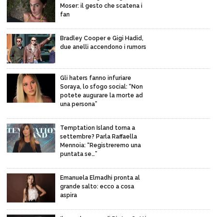
Moser: il gesto che scatena i
fan
Bradley Cooper e Gigi Hadid,
due anelli accendono i rumors
Gli haters fanno infuriare
Soraya, lo sfogo social: “Non
potete augurare la morte ad
una persona”
Temptation Island torna a
settembre? Parla Raffaella
Mennoia: “Registreremo una
puntata se…”
Emanuela Elmadhi pronta al
grande salto: ecco a cosa
aspira