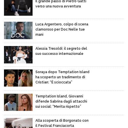
Il grande passo di Pietro Gatti
verso una nuova avventura
Luca Argentero, colpo di scena
clamoroso per Doc Nelle tue
mani
Alessia Tresoldi: il segreto del
suo successo internazionale
Soraya dopo Temptation Island
ha scoperto un tradimento di
Cristian: “È scioccata”
Temptation Island, Giovanni
difende Sabrina dagli attacchi
sui social: “Merita rispetto”
Alla scoperta di Borgonato con
il Festival Franciacorta