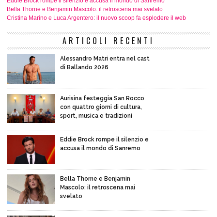
Eddie Brock rompe il silenzio e accusa il mondo di Sanremo
Bella Thorne e Benjamin Mascolo: il retroscena mai svelato
Cristina Marino e Luca Argentero: il nuovo scoop fa esplodere il web
ARTICOLI RECENTI
Alessandro Matri entra nel cast
di Ballando 2026
Aurisina festeggia San Rocco
con quattro giorni di cultura,
sport, musica e tradizioni
Eddie Brock rompe il silenzio e
accusa il mondo di Sanremo
Bella Thorne e Benjamin
Mascolo: il retroscena mai
svelato