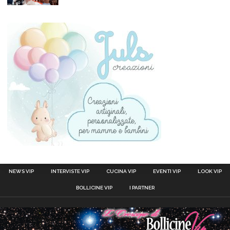
NEWS VIP
INTERVISTE VIP
CUCINA VIP
EVENTI VIP
LOOK VIP
BOLLICINE VIP
I PARTNER