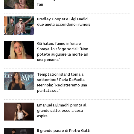
fan
Bradley Cooper e Gigi Hadid,
due anelli accendono i rumors
Gli haters fanno infuriare
Soraya, lo sfogo social: “Non
potete augurare la morte ad
una persona”
Temptation Island torna a
settembre? Parla Raffaella
Mennoia: “Registreremo una
puntata se…”
Emanuela Elmadhi pronta al
grande salto: ecco a cosa
aspira
Il grande passo di Pietro Gatti