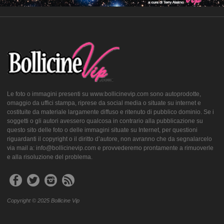
Le foto o immagini presenti su www.bollicinevip.com sono autoprodotte,
omaggio da uffici stampa, riprese da social media o situate su internet e
costituite da materiale largamente diffuso e ritenuto di pubblico dominio. Se i
soggetti o gli autori avessero qualcosa in contrario alla pubblicazione su
questo sito delle foto o delle immagini situate su Internet, per questioni
riguardanti il copyright o il diritto d’autore, non avranno che da segnalarcelo
via mail a: info@bollicinevip.com e provvederemo prontamente a rimuoverle
e alla risoluzione del problema.
Copyright © 2025 Bollicine Vip