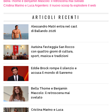
Bella Thorne e Benjamin Mascolo: il retroscena mai svelato
Cristina Marino e Luca Argentero: il nuovo scoop fa esplodere il web
ARTICOLI RECENTI
Alessandro Matri entra nel cast
di Ballando 2026
Aurisina festeggia San Rocco
con quattro giorni di cultura,
sport, musica e tradizioni
Eddie Brock rompe il silenzio e
accusa il mondo di Sanremo
Bella Thorne e Benjamin
Mascolo: il retroscena mai
svelato
Cristina Marino e Luca