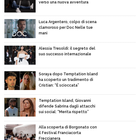
verso una nuova avventura
Luca Argentero, colpo di scena
clamoroso per Doc Nelle tue
mani
Alessia Tresoldi: il segreto del
suo successo internazionale
Soraya dopo Temptation Island
ha scoperto un tradimento di
Cristian: “È scioccata”
Temptation Island, Giovanni
difende Sabrina dagli attacchi
sui social: “Merita rispetto”
Alla scoperta di Borgonato con
il Festival Franciacorta
Freccianera