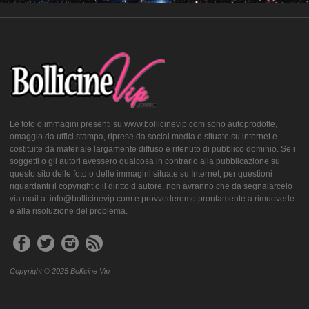
Le foto o immagini presenti su www.bollicinevip.com sono autoprodotte,
omaggio da uffici stampa, riprese da social media o situate su internet e
costituite da materiale largamente diffuso e ritenuto di pubblico dominio. Se i
soggetti o gli autori avessero qualcosa in contrario alla pubblicazione su
questo sito delle foto o delle immagini situate su Internet, per questioni
riguardanti il copyright o il diritto d’autore, non avranno che da segnalarcelo
via mail a: info@bollicinevip.com e provvederemo prontamente a rimuoverle
e alla risoluzione del problema.
Copyright © 2025 Bollicine Vip