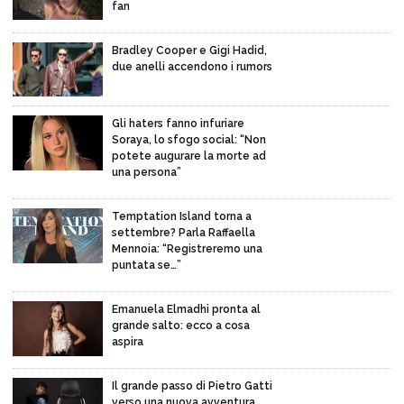
fan
Bradley Cooper e Gigi Hadid,
due anelli accendono i rumors
Gli haters fanno infuriare
Soraya, lo sfogo social: “Non
potete augurare la morte ad
una persona”
Temptation Island torna a
settembre? Parla Raffaella
Mennoia: “Registreremo una
puntata se…”
Emanuela Elmadhi pronta al
grande salto: ecco a cosa
aspira
Il grande passo di Pietro Gatti
verso una nuova avventura