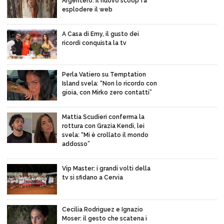
Argentero: il nuovo scoop fa
esplodere il web
A Casa di Emy, il gusto dei
ricordi conquista la tv
Perla Vatiero su Temptation
Island svela: “Non lo ricordo con
gioia, con Mirko zero contatti”
Mattia Scudieri conferma la
rottura con Grazia Kendi, lei
svela: “Mi è crollato il mondo
addosso”
Vip Master: i grandi volti della
tv si sfidano a Cervia
Cecilia Rodriguez e Ignazio
Moser: il gesto che scatena i