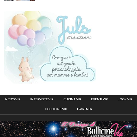
NEWS VIP
INTERVISTE VIP
CUCINA VIP
EVENTI VIP
LOOK VIP
BOLLICINE VIP
I PARTNER