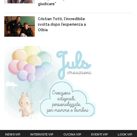
giudicare”
Cristian Totti, l’incredibile
svolta dopo l’esperienza a
Olbia
NEWS VIP
INTERVISTE VIP
CUCINA VIP
EVENTI VIP
LOOK VIP