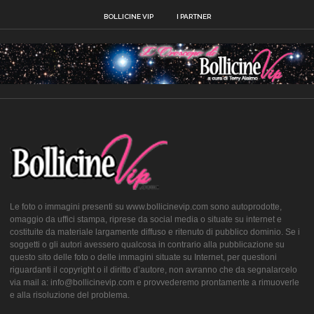
BOLLICINE VIP
I PARTNER
Le foto o immagini presenti su www.bollicinevip.com sono autoprodotte,
omaggio da uffici stampa, riprese da social media o situate su internet e
costituite da materiale largamente diffuso e ritenuto di pubblico dominio. Se i
soggetti o gli autori avessero qualcosa in contrario alla pubblicazione su
questo sito delle foto o delle immagini situate su Internet, per questioni
riguardanti il copyright o il diritto d’autore, non avranno che da segnalarcelo
via mail a: info@bollicinevip.com e provvederemo prontamente a rimuoverle
e alla risoluzione del problema.