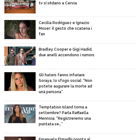
tv si sfidano a Cervia
Cecilia Rodriguez e Ignazio
Moser: il gesto che scatena i
fan
Bradley Cooper e Gigi Hadid,
due anelli accendono i rumors
Gli haters fanno infuriare
Soraya, lo sfogo social: “Non
potete augurare la morte ad
una persona”
Temptation Island torna a
settembre? Parla Raffaella
Mennoia: “Registreremo una
puntata se…”
Emanuela Elmadhi pronta al