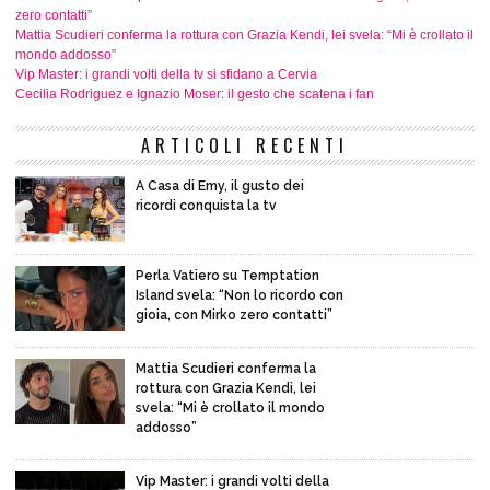
zero contatti”
Mattia Scudieri conferma la rottura con Grazia Kendi, lei svela: “Mi è crollato il
mondo addosso”
Vip Master: i grandi volti della tv si sfidano a Cervia
Cecilia Rodriguez e Ignazio Moser: il gesto che scatena i fan
ARTICOLI RECENTI
A Casa di Emy, il gusto dei
ricordi conquista la tv
Perla Vatiero su Temptation
Island svela: “Non lo ricordo con
gioia, con Mirko zero contatti”
Mattia Scudieri conferma la
rottura con Grazia Kendi, lei
svela: “Mi è crollato il mondo
addosso”
Vip Master: i grandi volti della