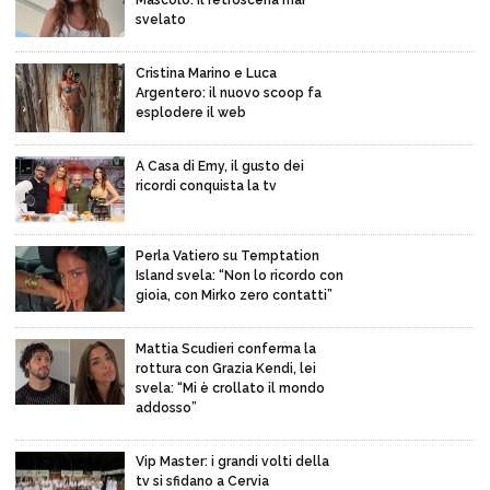
Mascolo: il retroscena mai
svelato
Cristina Marino e Luca
Argentero: il nuovo scoop fa
esplodere il web
A Casa di Emy, il gusto dei
ricordi conquista la tv
Perla Vatiero su Temptation
Island svela: “Non lo ricordo con
gioia, con Mirko zero contatti”
Mattia Scudieri conferma la
rottura con Grazia Kendi, lei
svela: “Mi è crollato il mondo
addosso”
Vip Master: i grandi volti della
tv si sfidano a Cervia