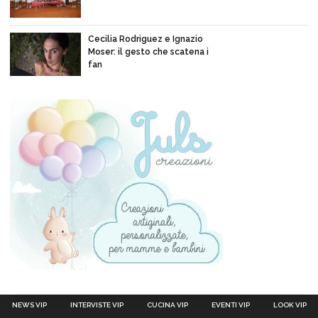
Cecilia Rodriguez e Ignazio
Moser: il gesto che scatena i
fan
NEWS VIP
INTERVISTE VIP
CUCINA VIP
EVENTI VIP
LOOK VIP