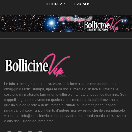
BOLLICINE VIP
I PARTNER
Le foto o immagini presenti su www.bollicinevip.com sono autoprodotte,
omaggio da uffici stampa, riprese da social media o situate su internet e
costituite da materiale largamente diffuso e ritenuto di pubblico dominio. Se i
soggetti o gli autori avessero qualcosa in contrario alla pubblicazione su
questo sito delle foto o delle immagini situate su Internet, per questioni
riguardanti il copyright o il diritto d’autore, non avranno che da segnalarcelo
via mail a: info@bollicinevip.com e provvederemo prontamente a rimuoverle
e alla risoluzione del problema.