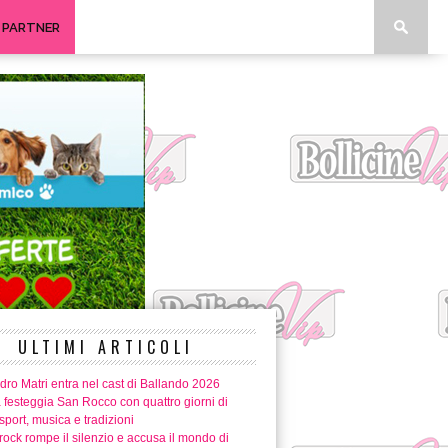
I PARTNER
ULTIMI ARTICOLI
ro Matri entra nel cast di Ballando 2026
 festeggia San Rocco con quattro giorni di
 sport, musica e tradizioni
ock rompe il silenzio e accusa il mondo di