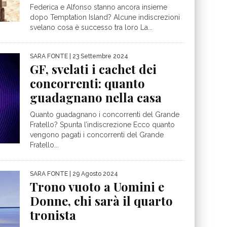
Federica e Alfonso stanno ancora insieme
dopo Temptation Island? Alcune indiscrezioni
svelano cosa è successo tra loro La...
SARA FONTE
| 23 Settembre 2024
GF, svelati i cachet dei
concorrenti: quanto
guadagnano nella casa
Quanto guadagnano i concorrenti del Grande
Fratello? Spunta l’indiscrezione Ecco quanto
vengono pagati i concorrenti del Grande
Fratello...
SARA FONTE
| 29 Agosto 2024
Trono vuoto a Uomini e
Donne, chi sarà il quarto
tronista