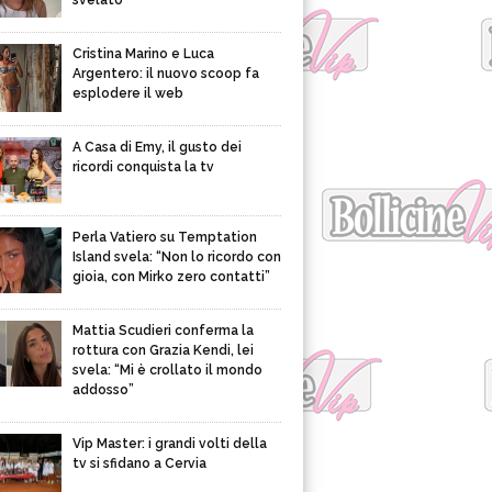
svelato
Cristina Marino e Luca
Argentero: il nuovo scoop fa
esplodere il web
A Casa di Emy, il gusto dei
ricordi conquista la tv
Perla Vatiero su Temptation
Island svela: “Non lo ricordo con
gioia, con Mirko zero contatti”
Mattia Scudieri conferma la
rottura con Grazia Kendi, lei
svela: “Mi è crollato il mondo
addosso”
Vip Master: i grandi volti della
tv si sfidano a Cervia