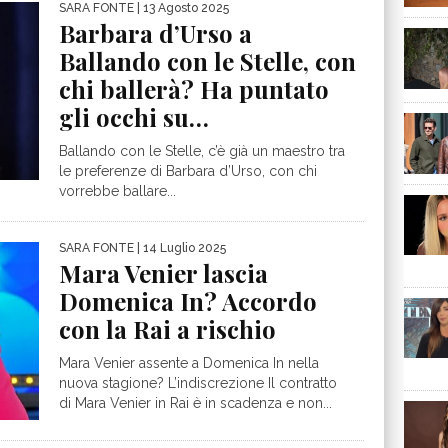
SARA FONTE
| 13 Agosto 2025
Barbara d’Urso a
Ballando con le Stelle, con
chi ballerà? Ha puntato
gli occhi su…
Ballando con le Stelle, c’è già un maestro tra
le preferenze di Barbara d’Urso, con chi
vorrebbe ballare...
SARA FONTE
| 14 Luglio 2025
Mara Venier lascia
Domenica In? Accordo
con la Rai a rischio
Mara Venier assente a Domenica In nella
nuova stagione? L’indiscrezione Il contratto
di Mara Venier in Rai è in scadenza e non...