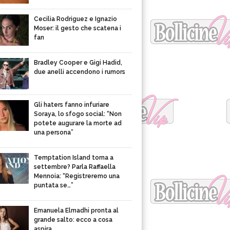
Cecilia Rodriguez e Ignazio
Moser: il gesto che scatena i
fan
Bradley Cooper e Gigi Hadid,
due anelli accendono i rumors
Gli haters fanno infuriare
Soraya, lo sfogo social: “Non
potete augurare la morte ad
una persona”
Temptation Island torna a
settembre? Parla Raffaella
Mennoia: “Registreremo una
puntata se…”
Emanuela Elmadhi pronta al
grande salto: ecco a cosa
aspira