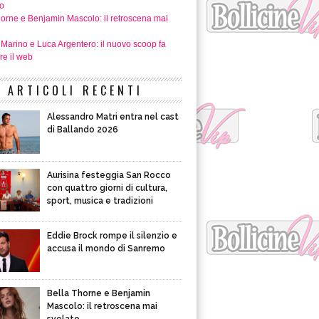
o
horne e Benjamin Mascolo: il retroscena mai
 Marino e Luca Argentero: il nuovo scoop fa
re il web
ARTICOLI RECENTI
Alessandro Matri entra nel cast
di Ballando 2026
Aurisina festeggia San Rocco
con quattro giorni di cultura,
sport, musica e tradizioni
Eddie Brock rompe il silenzio e
accusa il mondo di Sanremo
Bella Thorne e Benjamin
Mascolo: il retroscena mai