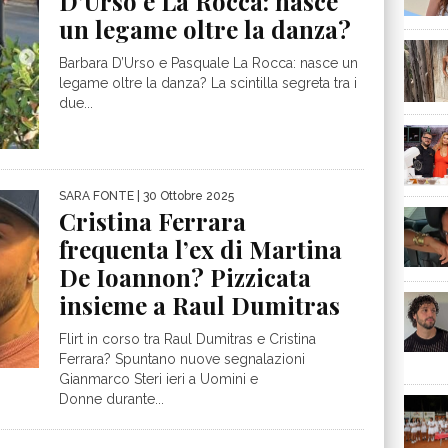
D’Urso e La Rocca: nasce
un legame oltre la danza?
Barbara D’Urso e Pasquale La Rocca: nasce un
legame oltre la danza? La scintilla segreta tra i
due...
SARA FONTE
| 30 Ottobre 2025
Cristina Ferrara
frequenta l’ex di Martina
De Ioannon? Pizzicata
insieme a Raul Dumitras
Flirt in corso tra Raul Dumitras e Cristina
Ferrara? Spuntano nuove segnalazioni
Gianmarco Steri ieri a Uomini e
Donne durante...