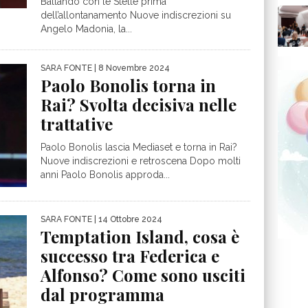
Ballando con le Stelle prima
dell’allontanamento Nuove indiscrezioni su
Angelo Madonia, la...
SARA FONTE
| 8 Novembre 2024
Paolo Bonolis torna in
Rai? Svolta decisiva nelle
trattative
Paolo Bonolis lascia Mediaset e torna in Rai?
Nuove indiscrezioni e retroscena Dopo molti
anni Paolo Bonolis approda...
SARA FONTE
| 14 Ottobre 2024
Temptation Island, cosa è
successo tra Federica e
Alfonso? Come sono usciti
dal programma