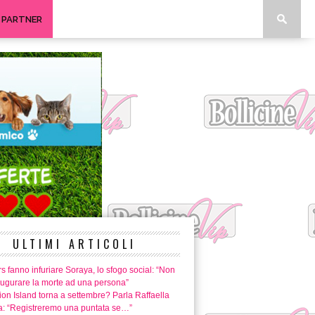
I PARTNER
ULTIMI ARTICOLI
rs fanno infuriare Soraya, lo sfogo social: “Non
augurare la morte ad una persona”
on Island torna a settembre? Parla Raffaella
: “Registreremo una puntata se…”