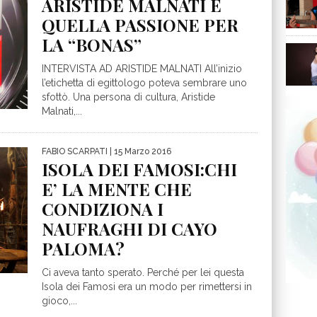
ARISTIDE MALNATI E
QUELLA PASSIONE PER
LA “BONAS”
INTERVISTA AD ARISTIDE MALNATI All’inizio
l’etichetta di egittologo poteva sembrare uno
sfottò. Una persona di cultura, Aristide
Malnati,...
FABIO SCARPATI
| 15 Marzo 2016
ISOLA DEI FAMOSI:CHI
E’ LA MENTE CHE
CONDIZIONA I
NAUFRAGHI DI CAYO
PALOMA?
Ci aveva tanto sperato. Perché per lei questa
Isola dei Famosi era un modo per rimettersi in
gioco,...