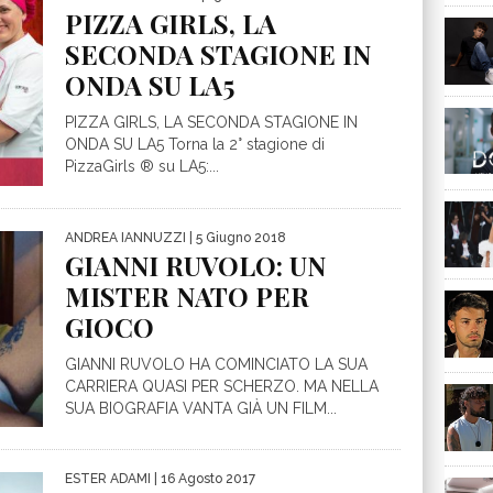
PIZZA GIRLS, LA
SECONDA STAGIONE IN
ONDA SU LA5
PIZZA GIRLS, LA SECONDA STAGIONE IN
ONDA SU LA5 Torna la 2° stagione di
PizzaGirls ® su LA5:...
ANDREA IANNUZZI
| 5 Giugno 2018
GIANNI RUVOLO: UN
MISTER NATO PER
GIOCO
GIANNI RUVOLO HA COMINCIATO LA SUA
CARRIERA QUASI PER SCHERZO. MA NELLA
SUA BIOGRAFIA VANTA GIÀ UN FILM...
ESTER ADAMI
| 16 Agosto 2017