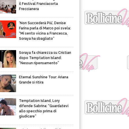
il Festival Franciacorta
Freccianera
‘Non Succederà Più’, Denise
Farina parla di Marco poi svela:
“Mi sento vicina a Francesca,
Soraya ha sbagliato”
Soraya fa chiarezza su Cristian
dopo Temptation Island:
“Nessun ripensamento”
Eternal Sunshine Tour: Ariana
Grande si ritira
Temptation Island, Lory
difende Sabrina: “Guardatevi
allo specchio prima di
giudicare”