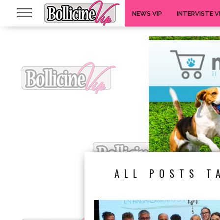
NEWS VIP
INTERVISTE V
ALL POSTS T