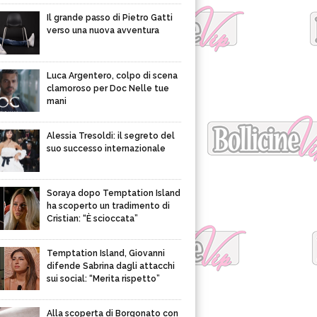
Il grande passo di Pietro Gatti
verso una nuova avventura
Luca Argentero, colpo di scena
clamoroso per Doc Nelle tue
mani
Alessia Tresoldi: il segreto del
suo successo internazionale
Soraya dopo Temptation Island
ha scoperto un tradimento di
Cristian: “È scioccata”
Temptation Island, Giovanni
difende Sabrina dagli attacchi
sui social: “Merita rispetto”
Alla scoperta di Borgonato con