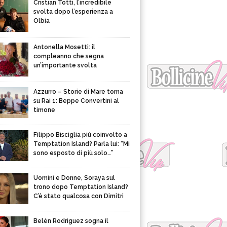
Cristian Totti, l’incredibile
svolta dopo l’esperienza a
Olbia
Antonella Mosetti: il
compleanno che segna
un’importante svolta
Azzurro – Storie di Mare torna
su Rai 1: Beppe Convertini al
timone
Filippo Bisciglia più coinvolto a
Temptation Island? Parla lui: “Mi
sono esposto di più solo…”
Uomini e Donne, Soraya sul
trono dopo Temptation Island?
C’è stato qualcosa con Dimitri
Belén Rodriguez sogna il