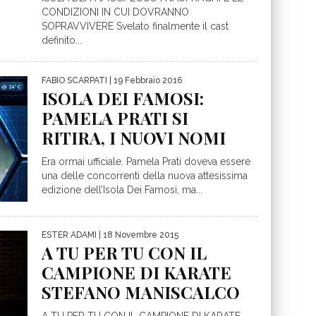
CONDIZIONI IN CUI DOVRANNO
SOPRAVVIVERE Svelato finalmente il cast
definito...
FABIO SCARPATI
| 19 Febbraio 2016
ISOLA DEI FAMOSI:
PAMELA PRATI SI
RITIRA, I NUOVI NOMI
Era ormai ufficiale. Pamela Prati doveva essere
una delle concorrenti della nuova attesissima
edizione dell’Isola Dei Famosi, ma...
ESTER ADAMI
| 18 Novembre 2015
A TU PER TU CON IL
CAMPIONE DI KARATE
STEFANO MANISCALCO