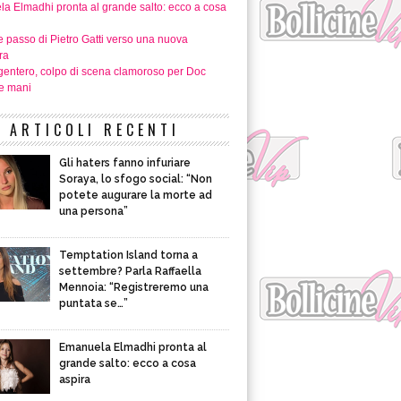
a Elmadhi pronta al grande salto: ecco a cosa
e passo di Pietro Gatti verso una nuova
ra
gentero, colpo di scena clamoroso per Doc
ue mani
ARTICOLI RECENTI
Gli haters fanno infuriare
Soraya, lo sfogo social: “Non
potete augurare la morte ad
una persona”
Temptation Island torna a
settembre? Parla Raffaella
Mennoia: “Registreremo una
puntata se…”
Emanuela Elmadhi pronta al
grande salto: ecco a cosa
aspira