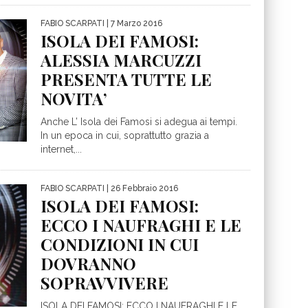
FABIO SCARPATI
| 7 Marzo 2016
ISOLA DEI FAMOSI:
ALESSIA MARCUZZI
PRESENTA TUTTE LE
NOVITA’
Anche L’ Isola dei Famosi si adegua ai tempi.
In un epoca in cui, soprattutto grazia a
internet,...
FABIO SCARPATI
| 26 Febbraio 2016
ISOLA DEI FAMOSI:
ECCO I NAUFRAGHI E LE
CONDIZIONI IN CUI
DOVRANNO
SOPRAVVIVERE
ISOLA DEI FAMOSI: ECCO I NAUFRAGHI E LE