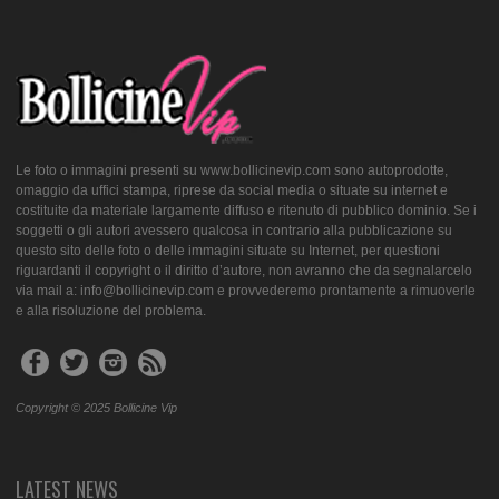
Le foto o immagini presenti su www.bollicinevip.com sono autoprodotte,
omaggio da uffici stampa, riprese da social media o situate su internet e
costituite da materiale largamente diffuso e ritenuto di pubblico dominio. Se i
soggetti o gli autori avessero qualcosa in contrario alla pubblicazione su
questo sito delle foto o delle immagini situate su Internet, per questioni
riguardanti il copyright o il diritto d’autore, non avranno che da segnalarcelo
via mail a: info@bollicinevip.com e provvederemo prontamente a rimuoverle
e alla risoluzione del problema.
Copyright © 2025 Bollicine Vip
LATEST NEWS