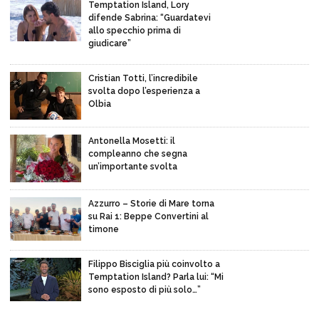
Temptation Island, Lory
difende Sabrina: “Guardatevi
allo specchio prima di
giudicare”
Cristian Totti, l’incredibile
svolta dopo l’esperienza a
Olbia
Antonella Mosetti: il
compleanno che segna
un’importante svolta
Azzurro – Storie di Mare torna
su Rai 1: Beppe Convertini al
timone
Filippo Bisciglia più coinvolto a
Temptation Island? Parla lui: “Mi
sono esposto di più solo…”