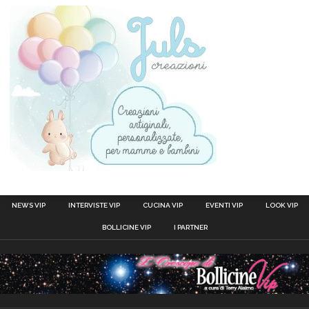
NEWS VIP
INTERVISTE VIP
CUCINA VIP
EVENTI VIP
LOOK VIP
BOLLICINE VIP
I PARTNER