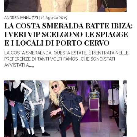
ANDREA IANNUZZI
| 12 Agosto 2019
LA COSTA SMERALDA BATTE IBIZA:
I VERI VIP SCELGONO LE SPIAGGE
E I LOCALI DI PORTO CERVO
LA COSTA SMERALNDA, QUESTA ESTATE, È RIENTRATA NELLE
PREFERENZE DI TANTI VOLTI FAMOSI, CHE SONO STATI
AVVISTATI AL...