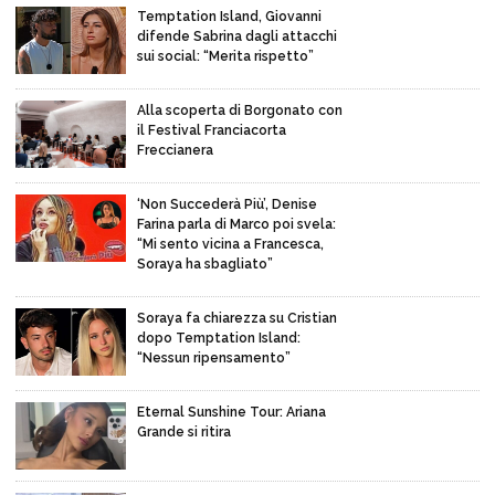
Temptation Island, Giovanni
difende Sabrina dagli attacchi
sui social: “Merita rispetto”
Alla scoperta di Borgonato con
il Festival Franciacorta
Freccianera
‘Non Succederà Più’, Denise
Farina parla di Marco poi svela:
“Mi sento vicina a Francesca,
Soraya ha sbagliato”
Soraya fa chiarezza su Cristian
dopo Temptation Island:
“Nessun ripensamento”
Eternal Sunshine Tour: Ariana
Grande si ritira