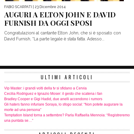
FABIO SCARPATI
| 23 Dicembre 2014
AUGURI A ELTON JOHN E DAVID
FURNISH DA OGGI SPOSI
Congratulazioni al cantante Elton John, che si è sposato con
David Furnish, “La parte legale è stata fatta. Adesso...
ULTIMI ARTICOLI
Vip Master: i grandi volti della tv si sfidano a Cervia
Cecilia Rodriguez e Ignazio Moser: il gesto che scatena i fan
Bradley Cooper e Gigi Hadid, due anelli accendono i rumors
Gli haters fanno infuriare Soraya, lo sfogo social: “Non potete augurare la
morte ad una persona”
Temptation Island torna a settembre? Parla Raffaella Mennoia: “Registreremo
una puntata se…”