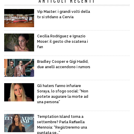
ARTICOLI RECENTI
Vip Master: i grandi volti della
tv si sfidano a Cervia
Cecilia Rodriguez e Ignazio
Moser: il gesto che scatena i
fan
Bradley Cooper e Gigi Hadid,
due anelli accendono i rumors
Gli haters fanno infuriare
Soraya, lo sfogo social: “Non
potete augurare la morte ad
una persona”
Temptation Island torna a
settembre? Parla Raffaella
Mennoia: “Registreremo una
puntata se…”