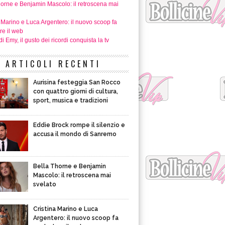
horne e Benjamin Mascolo: il retroscena mai
 Marino e Luca Argentero: il nuovo scoop fa
re il web
i Emy, il gusto dei ricordi conquista la tv
ARTICOLI RECENTI
Aurisina festeggia San Rocco
con quattro giorni di cultura,
sport, musica e tradizioni
Eddie Brock rompe il silenzio e
accusa il mondo di Sanremo
Bella Thorne e Benjamin
Mascolo: il retroscena mai
svelato
Cristina Marino e Luca
Argentero: il nuovo scoop fa