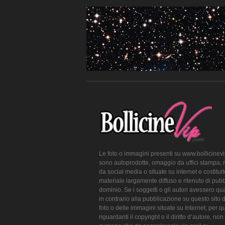
Le foto o immagini presenti su www.bollicinev
sono autoprodotte, omaggio da uffici stampa, 
da social media o situate su internet e costitui
materiale largamente diffuso e ritenuto di pubb
dominio. Se i soggetti o gli autori avessero qu
in contrario alla pubblicazione su questo sito 
foto o delle immagini situate su Internet, per q
riguardanti il copyright o il diritto d’autore, non