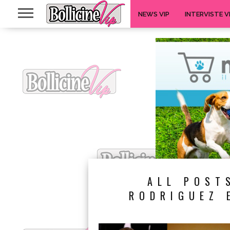
NEWS VIP
INTERVISTE V
ALL POST
RODRIGUEZ 