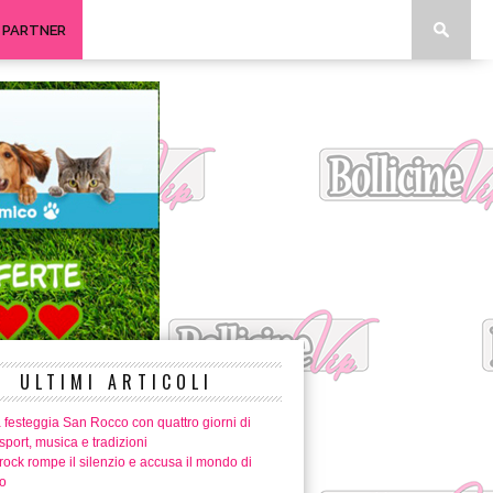
I PARTNER
ULTIMI ARTICOLI
 festeggia San Rocco con quattro giorni di
 sport, musica e tradizioni
ock rompe il silenzio e accusa il mondo di
o