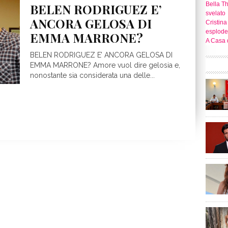
Bella T
BELEN RODRIGUEZ E’
svelato
ANCORA GELOSA DI
Cristina
esplode
EMMA MARRONE?
A Casa d
BELEN RODRIGUEZ E’ ANCORA GELOSA DI
EMMA MARRONE? Amore vuol dire gelosia e,
nonostante sia considerata una delle...