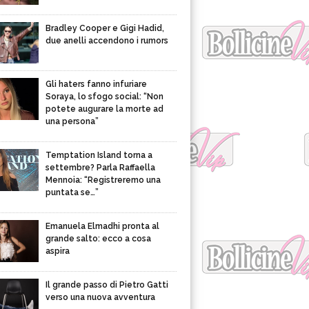
Bradley Cooper e Gigi Hadid,
due anelli accendono i rumors
Gli haters fanno infuriare
Soraya, lo sfogo social: “Non
potete augurare la morte ad
una persona”
Temptation Island torna a
settembre? Parla Raffaella
Mennoia: “Registreremo una
puntata se…”
Emanuela Elmadhi pronta al
grande salto: ecco a cosa
aspira
Il grande passo di Pietro Gatti
verso una nuova avventura