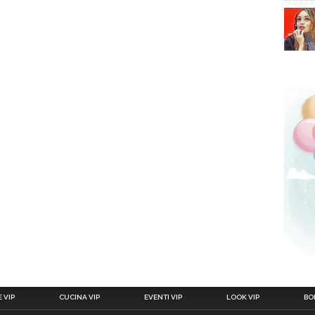
 VIP
CUCINA VIP
EVENTI VIP
LOOK VIP
BOL