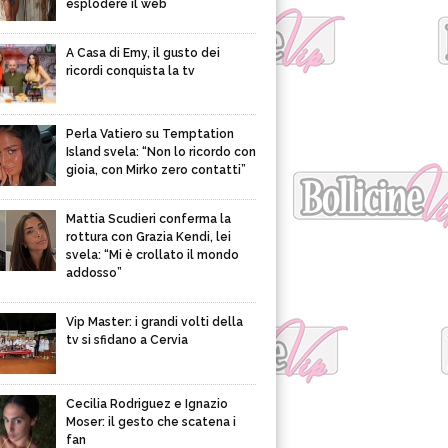
esplodere il web
A Casa di Emy, il gusto dei
ricordi conquista la tv
Perla Vatiero su Temptation
Island svela: “Non lo ricordo con
gioia, con Mirko zero contatti”
Mattia Scudieri conferma la
rottura con Grazia Kendi, lei
svela: “Mi è crollato il mondo
addosso”
Vip Master: i grandi volti della
tv si sfidano a Cervia
Cecilia Rodriguez e Ignazio
Moser: il gesto che scatena i
fan