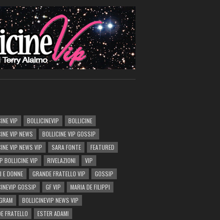
INE VIP
BOLLICINEVIP
BOLLICINE
CINE VIP NEWS
BOLLICINE VIP GOSSIP
CINE VIP NEWS VIP
SARA FONTE
FEATURED
P BOLLICINE VIP
RIVELAZIONI
VIP
I E DONNE
GRANDE FRATELLO VIP
GOSSIP
CINEVIP GOSSIP
GF VIP
MARIA DE FILIPPI
AGRAM
BOLLICINEVIP NEWS VIP
E FRATELLO
ESTER ADAMI