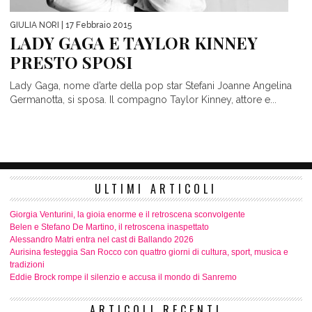
GIULIA NORI
| 17 Febbraio 2015
LADY GAGA E TAYLOR KINNEY
PRESTO SPOSI
Lady Gaga, nome d’arte della pop star Stefani Joanne Angelina
Germanotta, si sposa. Il compagno Taylor Kinney, attore e...
ULTIMI ARTICOLI
Giorgia Venturini, la gioia enorme e il retroscena sconvolgente
Belen e Stefano De Martino, il retroscena inaspettato
Alessandro Matri entra nel cast di Ballando 2026
Aurisina festeggia San Rocco con quattro giorni di cultura, sport, musica e
tradizioni
Eddie Brock rompe il silenzio e accusa il mondo di Sanremo
ARTICOLI RECENTI