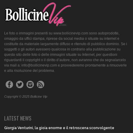
Le foto o immagini presenti su www.bollicinevip.com sono autoprodotte,
omaggio da uffici stampa, riprese da social media o situate su internet e
costituite da materiale largamente diffuso e ritenuto di pubblico dominio. Se i
soggetti o gli autori avessero qualcosa in contrario alla pubblicazione su
questo sito delle foto o delle immagini situate su Internet, per questioni
riguardanti il copyright o il diritto d’autore, non avranno che da segnalarcelo
via mail a: info@bollicinevip.com e provvederemo prontamente a rimuoverle
e alla risoluzione del problema.
Copyright © 2025 Bollicine Vip
LATEST NEWS
Giorgia Venturini, la gioia enorme e il retroscena sconvolgente