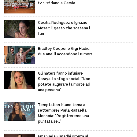
tv si sfidano a Cervia
Cecilia Rodriguez e Ignazio
Moser: il gesto che scatena i
fan
Bradley Cooper e Gigi Hadid,
due anelli accendono i rumors
Gli haters fanno infuriare
Soraya, lo sfogo social: “Non
potete augurare la morte ad
una persona”
Temptation Island torna a
settembre? Parla Raffaella
Mennoia: “Registreremo una
puntata se…”
Emanuela Elmadhi pronta al