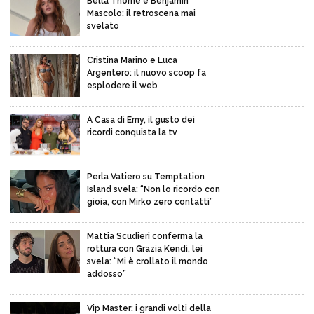
Bella Thorne e Benjamin
Mascolo: il retroscena mai
svelato
Cristina Marino e Luca
Argentero: il nuovo scoop fa
esplodere il web
A Casa di Emy, il gusto dei
ricordi conquista la tv
Perla Vatiero su Temptation
Island svela: “Non lo ricordo con
gioia, con Mirko zero contatti”
Mattia Scudieri conferma la
rottura con Grazia Kendi, lei
svela: “Mi è crollato il mondo
addosso”
Vip Master: i grandi volti della