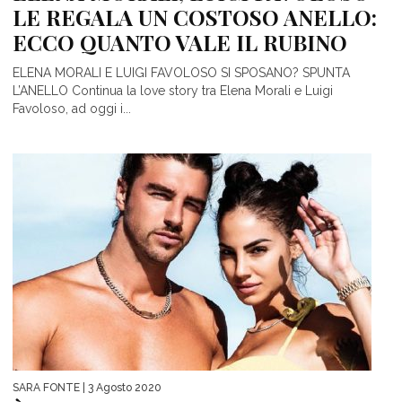
LE REGALA UN COSTOSO ANELLO:
ECCO QUANTO VALE IL RUBINO
ELENA MORALI E LUIGI FAVOLOSO SI SPOSANO? SPUNTA
L’ANELLO Continua la love story tra Elena Morali e Luigi
Favoloso, ad oggi i...
SARA FONTE
| 3 Agosto 2020