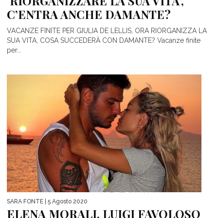
‘RIORGANIZZARE LA SUA VITA’,
C’ENTRA ANCHE DAMANTE?
VACANZE FINITE PER GIULIA DE LELLIS, ORA RIORGANIZZA LA
SUA VITA, COSA SUCCEDERÀ CON DAMANTE? Vacanze finite
per...
SARA FONTE
| 5 Agosto 2020
ELENA MORALI, LUIGI FAVOLOSO