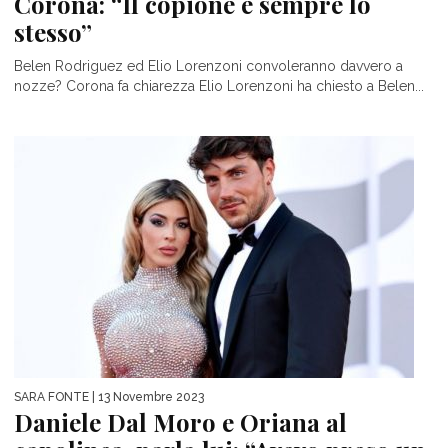
Corona: “Il copione è sempre lo
stesso”
Belen Rodriguez ed Elio Lorenzoni convoleranno davvero a
nozze? Corona fa chiarezza Elio Lorenzoni ha chiesto a Belen...
SARA FONTE
| 13 Novembre 2023
Daniele Dal Moro e Oriana al