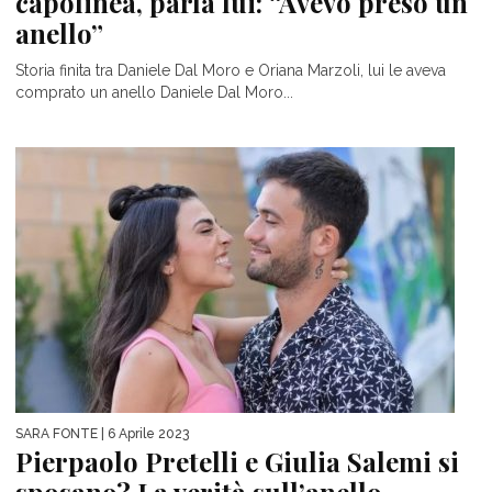
capolinea, parla lui: “Avevo preso un
anello”
Storia finita tra Daniele Dal Moro e Oriana Marzoli, lui le aveva
comprato un anello Daniele Dal Moro...
SARA FONTE
| 6 Aprile 2023
Pierpaolo Pretelli e Giulia Salemi si
sposano? La verità sull’anello