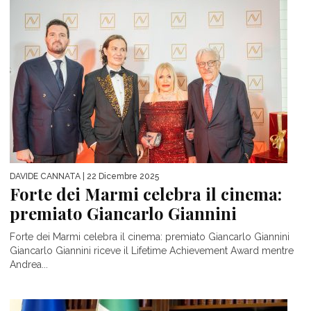
DAVIDE CANNATA
| 22 Dicembre 2025
Forte dei Marmi celebra il cinema:
premiato Giancarlo Giannini
Forte dei Marmi celebra il cinema: premiato Giancarlo Giannini
Giancarlo Giannini riceve il Lifetime Achievement Award mentre
Andrea...