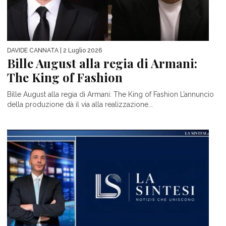
DAVIDE CANNATA
| 2 Luglio 2026
Bille August alla regia di Armani:
The King of Fashion
Bille August alla regia di Armani: The King of Fashion L’annuncio
della produzione dà il via alla realizzazione...