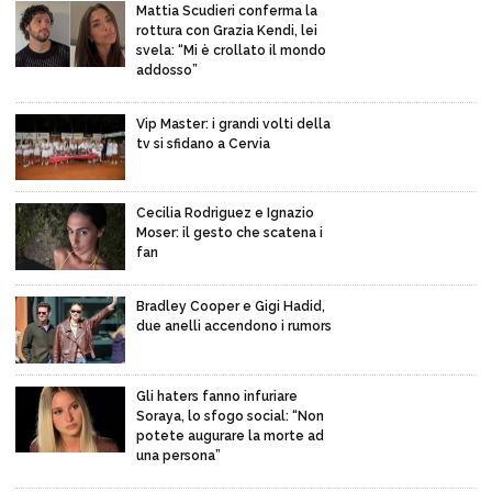
Mattia Scudieri conferma la
rottura con Grazia Kendi, lei
svela: “Mi è crollato il mondo
addosso”
Vip Master: i grandi volti della
tv si sfidano a Cervia
Cecilia Rodriguez e Ignazio
Moser: il gesto che scatena i
fan
Bradley Cooper e Gigi Hadid,
due anelli accendono i rumors
Gli haters fanno infuriare
Soraya, lo sfogo social: “Non
potete augurare la morte ad
una persona”