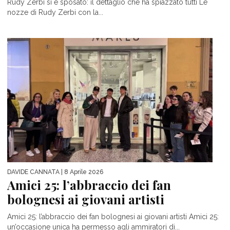
Rudy Zerbi si è sposato: il dettaglio che ha spiazzato tutti Le
nozze di Rudy Zerbi con la...
DAVIDE CANNATA
| 8 Aprile 2026
Amici 25: l’abbraccio dei fan
bolognesi ai giovani artisti
Amici 25: l’abbraccio dei fan bolognesi ai giovani artisti Amici 25:
un’occasione unica ha permesso agli ammiratori di...