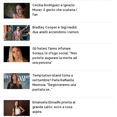
Cecilia Rodriguez e Ignazio
Moser: il gesto che scatena i
fan
Bradley Cooper e Gigi Hadid,
due anelli accendono i rumors
Gli haters fanno infuriare
Soraya, lo sfogo social: “Non
potete augurare la morte ad
una persona”
Temptation Island torna a
settembre? Parla Raffaella
Mennoia: “Registreremo una
puntata se…”
Emanuela Elmadhi pronta al
grande salto: ecco a cosa
aspira