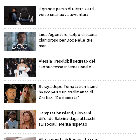
Il grande passo di Pietro Gatti
verso una nuova avventura
Luca Argentero, colpo di scena
clamoroso per Doc Nelle tue
mani
Alessia Tresoldi: il segreto del
suo successo internazionale
Soraya dopo Temptation Island
ha scoperto un tradimento di
Cristian: “È scioccata”
Temptation Island, Giovanni
difende Sabrina dagli attacchi
sui social: “Merita rispetto”
Alla scoperta di Borgonato con