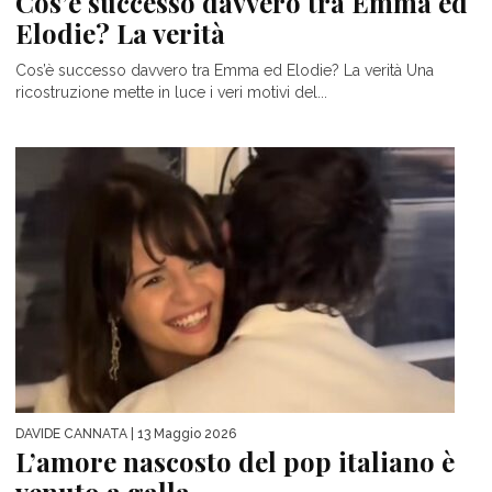
Cos’è successo davvero tra Emma ed
Elodie? La verità
Cos’è successo davvero tra Emma ed Elodie? La verità Una
ricostruzione mette in luce i veri motivi del...
DAVIDE CANNATA
| 13 Maggio 2026
L’amore nascosto del pop italiano è
venuto a galla