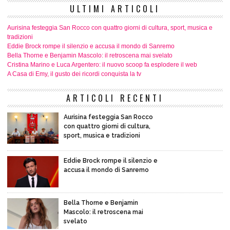
ULTIMI ARTICOLI
Aurisina festeggia San Rocco con quattro giorni di cultura, sport, musica e
tradizioni
Eddie Brock rompe il silenzio e accusa il mondo di Sanremo
Bella Thorne e Benjamin Mascolo: il retroscena mai svelato
Cristina Marino e Luca Argentero: il nuovo scoop fa esplodere il web
A Casa di Emy, il gusto dei ricordi conquista la tv
ARTICOLI RECENTI
Aurisina festeggia San Rocco
con quattro giorni di cultura,
sport, musica e tradizioni
Eddie Brock rompe il silenzio e
accusa il mondo di Sanremo
Bella Thorne e Benjamin
Mascolo: il retroscena mai
svelato