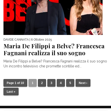
DAVIDE CANNATA
| 6 Ottobre 2025
Maria De Filippi a Belve? Francesca
Fagnani realizza il suo sogno
Maria De Filippi a Belve? Francesca Fagnani realizza il suo sogno
Un incontro televisivo che promette scintille ed...
Page 1 of 10
1
2
3
4
5
Next ›
Last »