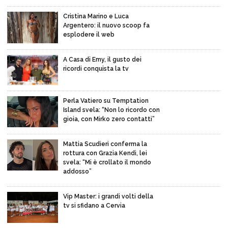
Cristina Marino e Luca
Argentero: il nuovo scoop fa
esplodere il web
A Casa di Emy, il gusto dei
ricordi conquista la tv
Perla Vatiero su Temptation
Island svela: “Non lo ricordo con
gioia, con Mirko zero contatti”
Mattia Scudieri conferma la
rottura con Grazia Kendi, lei
svela: “Mi è crollato il mondo
addosso”
Vip Master: i grandi volti della
tv si sfidano a Cervia