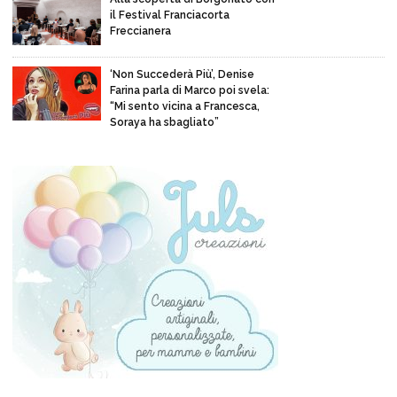
il Festival Franciacorta
Freccianera
‘Non Succederà Più’, Denise
Farina parla di Marco poi svela:
“Mi sento vicina a Francesca,
Soraya ha sbagliato”