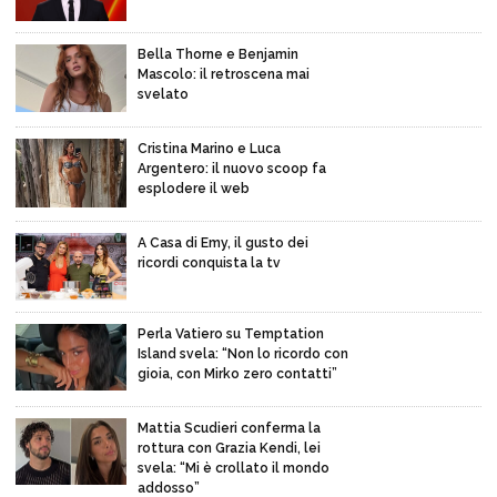
Bella Thorne e Benjamin
Mascolo: il retroscena mai
svelato
Cristina Marino e Luca
Argentero: il nuovo scoop fa
esplodere il web
A Casa di Emy, il gusto dei
ricordi conquista la tv
Perla Vatiero su Temptation
Island svela: “Non lo ricordo con
gioia, con Mirko zero contatti”
Mattia Scudieri conferma la
rottura con Grazia Kendi, lei
svela: “Mi è crollato il mondo
addosso”