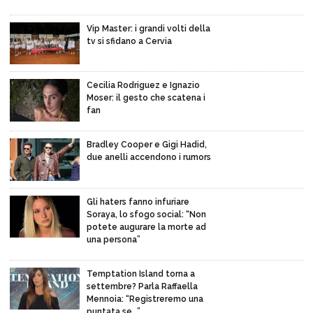
Vip Master: i grandi volti della
tv si sfidano a Cervia
Cecilia Rodriguez e Ignazio
Moser: il gesto che scatena i
fan
Bradley Cooper e Gigi Hadid,
due anelli accendono i rumors
Gli haters fanno infuriare
Soraya, lo sfogo social: “Non
potete augurare la morte ad
una persona”
Temptation Island torna a
settembre? Parla Raffaella
Mennoia: “Registreremo una
puntata se…”