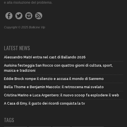
e alla risoluzione del problema.
Copyright © 2025 Bollicine Vip
LATEST NEWS
Alessandro Matri entra nel cast di Ballando 2026
Aurisina festeggia San Rocco con quattro giorni di cultura, sport,
musica e tradizioni
Eddie Brock rompe il silenzio e accusa il mondo di Sanremo
Bella Thorne e Benjamin Mascolo: il retroscena mai svelato
Cristina Marino e Luca Argentero: il nuovo scoop fa esplodere il web
A Casa di Emy, il gusto dei ricordi conquista la tv
TAGS