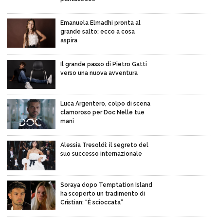
Emanuela Elmadhi pronta al
grande salto: ecco a cosa
aspira
Il grande passo di Pietro Gatti
verso una nuova avventura
Luca Argentero, colpo di scena
clamoroso per Doc Nelle tue
mani
Alessia Tresoldi: il segreto del
suo successo internazionale
Soraya dopo Temptation Island
ha scoperto un tradimento di
Cristian: “È scioccata”