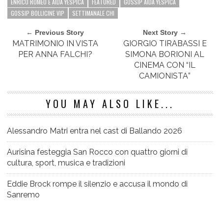
ENRICO ROMEO E AIDA YESPICA
FEATURED
GOSSIP AIDA YESPICA
GOSSIP BOLLICINE VIP
SETTIMANALE CHI
← Previous Story
Next Story →
MATRIMONIO IN VISTA
GIORGIO TIRABASSI E
PER ANNA FALCHI?
SIMONA BORIONI AL
CINEMA CON “IL
CAMIONISTA‏”
YOU MAY ALSO LIKE...
Alessandro Matri entra nel cast di Ballando 2026
Aurisina festeggia San Rocco con quattro giorni di
cultura, sport, musica e tradizioni
Eddie Brock rompe il silenzio e accusa il mondo di
Sanremo