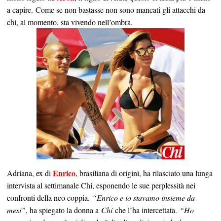
a capire. Come se non bastasse non sono mancati gli attacchi da
chi, al momento, sta vivendo nell’ombra.
Enrico
Adriana, ex di
, brasiliana di origini, ha rilasciato una lunga
intervista al settimanale Chi, esponendo le sue perplessità nei
confronti della neo coppia.
“Enrico e io stavamo insieme da
mesi”
, ha spiegato la donna a
Chi
che l’ha intercettata.
“Ho