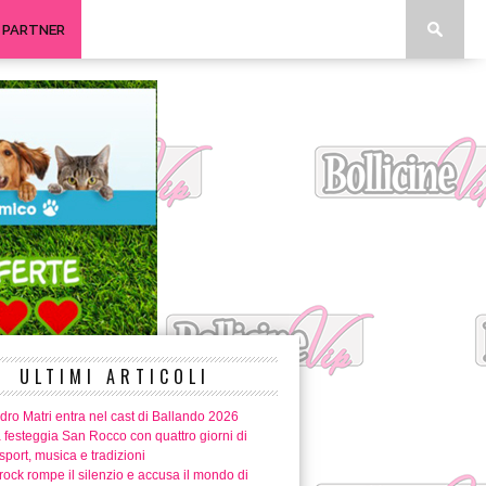
I PARTNER
ULTIMI ARTICOLI
ro Matri entra nel cast di Ballando 2026
 festeggia San Rocco con quattro giorni di
 sport, musica e tradizioni
ock rompe il silenzio e accusa il mondo di