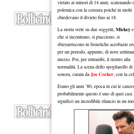
vietato ai minori di 14 anni, scatenando 
polemica con la censura poiché in molti
chiedevano il divieto fino ai 18.
Mickey
La storia verte su due soggetti,
che si incontrano, si piacciono, si
sbizzarriscono in frenetiche acrobazie er
per un periodo, appunto, di nove settima
mezzo. Poi, per entrambi, il rientro alla
normalità. La scena dello spogliarello di 
Joe Cocker
sonora, curata da
, con
la cel
Erano gli anni ’80, epoca in cui le canzo
probabilmente questo è uno di quei casi
significò un incredibile rilancio in un me