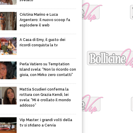
svelato
Cristina Marino e Luca
Argentero: il nuovo scoop fa
esplodere il web
A Casa di Emy, il gusto dei
ricordi conquista la tv
Perla Vatiero su Temptation
Island svela: “Non lo ricordo con
gioia, con Mirko zero contatti”
Mattia Scudieri conferma la
rottura con Grazia Kendi, lei
svela: “Mi è crollato il mondo
addosso”
Vip Master: i grandi volti della
tv si sfidano a Cervia