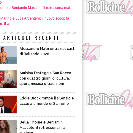
o
horne e Benjamin Mascolo: il retroscena mai
 Marino e Luca Argentero: il nuovo scoop fa
re il web
ARTICOLI RECENTI
Alessandro Matri entra nel cast
di Ballando 2026
Aurisina festeggia San Rocco
con quattro giorni di cultura,
sport, musica e tradizioni
Eddie Brock rompe il silenzio e
accusa il mondo di Sanremo
Bella Thorne e Benjamin
Mascolo: il retroscena mai