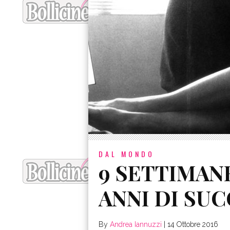
DAL MONDO
9 SETTIMANE
ANNI DI SUC
By
Andrea Iannuzzi
|
14 Ottobre 2016