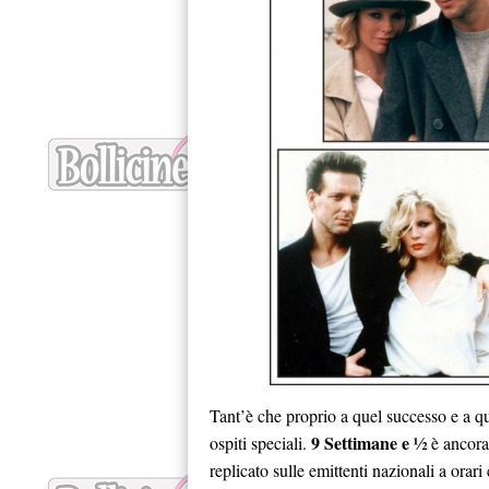
Tant’è che proprio a quel successo e a qu
9 Settimane e ½
ospiti speciali.
è ancora 
replicato sulle emittenti nazionali a orar