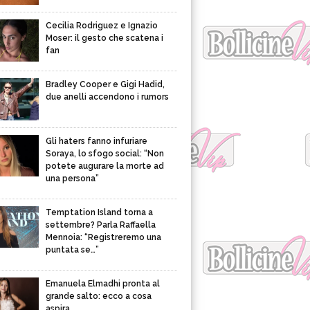
Cecilia Rodriguez e Ignazio
Moser: il gesto che scatena i
fan
Bradley Cooper e Gigi Hadid,
due anelli accendono i rumors
Gli haters fanno infuriare
Soraya, lo sfogo social: “Non
potete augurare la morte ad
una persona”
Temptation Island torna a
settembre? Parla Raffaella
Mennoia: “Registreremo una
puntata se…”
Emanuela Elmadhi pronta al
grande salto: ecco a cosa
aspira