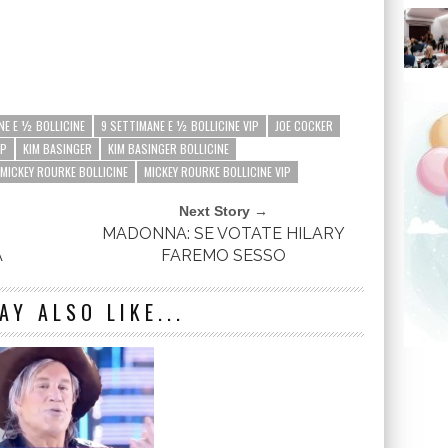
NE E ½ BOLLICINE
9 SETTIMANE E ½ BOLLICINE VIP
JOE COCKER
IP
KIM BASINGER
KIM BASINGER BOLLICINE
MICKEY ROURKE BOLLICINE
MICKEY ROURKE BOLLICINE VIP
Next Story →
MADONNA: SE VOTATE HILARY
A
FAREMO SESSO
AY ALSO LIKE...